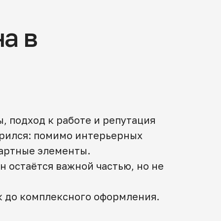
а в
 подход к работе и репутация
ирился: помимо интерьерных
дартные элементы.
 остаётся важной частью, но не
к до комплексного оформления.