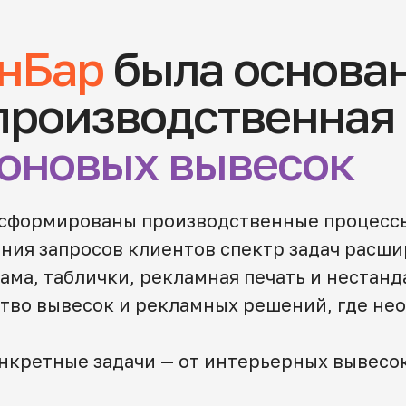
нБар
была основан
 производственная
оновых вывесок
сформированы производственные процессы,
ения запросов клиентов спектр задач расш
ама, таблички, рекламная печать и нестан
тво вывесок и рекламных решений, где неон
нкретные задачи — от интерьерных вывесо