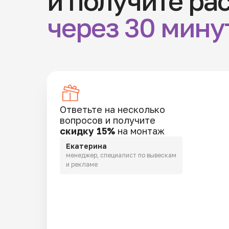
и получите ра
через 30 мину
Ответьте на несколько
вопросов и получите
скидку 15%
на монтаж
Екатерина
менеджер, специалист по вывескам
и рекламе