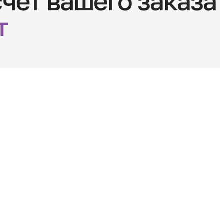
счет вашего заказа
т