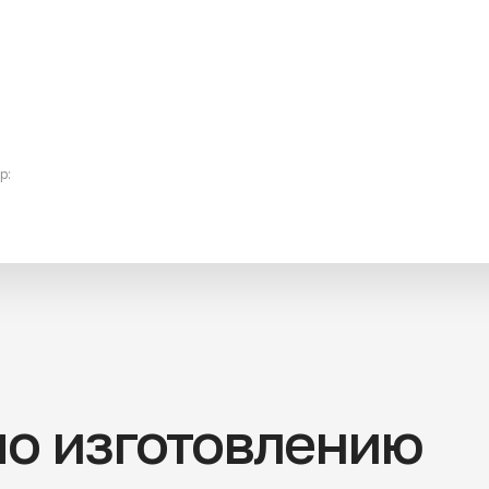
p:
по изготовлению