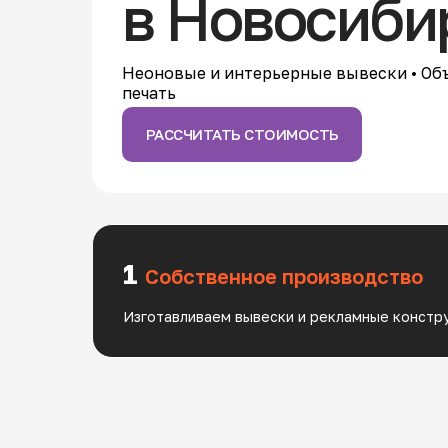
в Новосиби
Неоновые и интерьерные вывески • Об
печать
РАССЧИТАТЬ СТОИМОСТЬ
1
Собственное производство
Изготавливаем вывески и рекламные констр